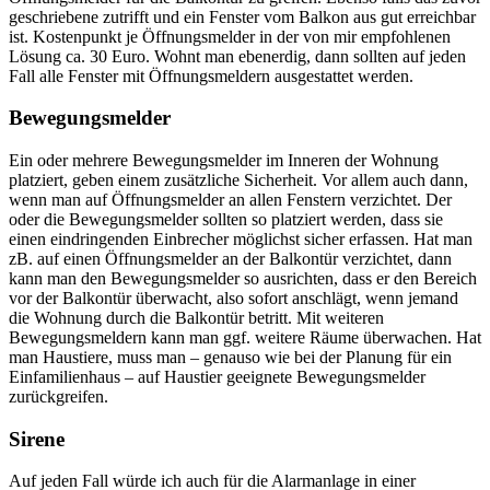
geschriebene zutrifft und ein Fenster vom Balkon aus gut erreichbar
ist. Kostenpunkt je Öffnungsmelder in der von mir empfohlenen
Lösung ca. 30 Euro. Wohnt man ebenerdig, dann sollten auf jeden
Fall alle Fenster mit Öffnungsmeldern ausgestattet werden.
Bewegungsmelder
Ein oder mehrere Bewegungsmelder im Inneren der Wohnung
platziert, geben einem zusätzliche Sicherheit. Vor allem auch dann,
wenn man auf Öffnungsmelder an allen Fenstern verzichtet. Der
oder die Bewegungsmelder sollten so platziert werden, dass sie
einen eindringenden Einbrecher möglichst sicher erfassen. Hat man
zB. auf einen Öffnungsmelder an der Balkontür verzichtet, dann
kann man den Bewegungsmelder so ausrichten, dass er den Bereich
vor der Balkontür überwacht, also sofort anschlägt, wenn jemand
die Wohnung durch die Balkontür betritt. Mit weiteren
Bewegungsmeldern kann man ggf. weitere Räume überwachen. Hat
man Haustiere, muss man – genauso wie bei der Planung für ein
Einfamilienhaus – auf Haustier geeignete Bewegungsmelder
zurückgreifen.
Sirene
Auf jeden Fall würde ich auch für die Alarmanlage in einer