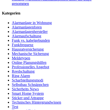
genommen
Kategorien
Alarmanlage in Wohnung
Alarmanlagenforen
Alarmanlagenhersteller
Alarmaufschaltung
Funk vs. kabelgebunden
Funkfrequenz
Hausratversicherung
Mechanische Sicherung
Meldetypen
Online Planungshilfen
Professionelles Angebot
Reedschaltung
Ring Alarm
Scharfstellungsmodi
Selbstbau Schnäppchen
Sicherheits News
Smart Home System
Sticker und Attrappe
Technisches Hintergrundwissen
Test