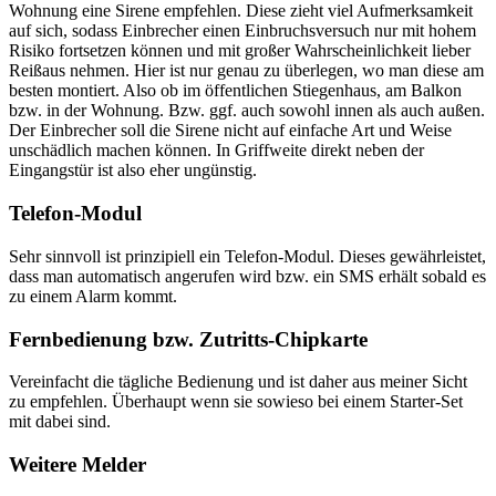
Wohnung eine Sirene empfehlen. Diese zieht viel Aufmerksamkeit
auf sich, sodass Einbrecher einen Einbruchsversuch nur mit hohem
Risiko fortsetzen können und mit großer Wahrscheinlichkeit lieber
Reißaus nehmen. Hier ist nur genau zu überlegen, wo man diese am
besten montiert. Also ob im öffentlichen Stiegenhaus, am Balkon
bzw. in der Wohnung. Bzw. ggf. auch sowohl innen als auch außen.
Der Einbrecher soll die Sirene nicht auf einfache Art und Weise
unschädlich machen können. In Griffweite direkt neben der
Eingangstür ist also eher ungünstig.
Telefon-Modul
Sehr sinnvoll ist prinzipiell ein Telefon-Modul. Dieses gewährleistet,
dass man automatisch angerufen wird bzw. ein SMS erhält sobald es
zu einem Alarm kommt.
Fernbedienung bzw. Zutritts-Chipkarte
Vereinfacht die tägliche Bedienung und ist daher aus meiner Sicht
zu empfehlen. Überhaupt wenn sie sowieso bei einem Starter-Set
mit dabei sind.
Weitere Melder