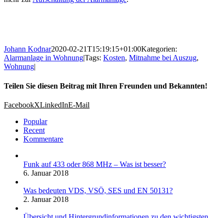
Johann Kodnar
2020-02-21T15:19:15+01:00
Kategorien:
Alarmanlage in Wohnung
|
Tags:
Kosten
,
Mitnahme bei Auszug
,
Wohnung
|
Teilen Sie diesen Beitrag mit Ihren Freunden und Bekannten!
Facebook
X
LinkedIn
E-Mail
Popular
Recent
Kommentare
Funk auf 433 oder 868 MHz – Was ist besser?
6. Januar 2018
Was bedeuten VDS, VSÖ, SES und EN 50131?
2. Januar 2018
Übersicht und Hintergrundinformationen zu den wichtigsten