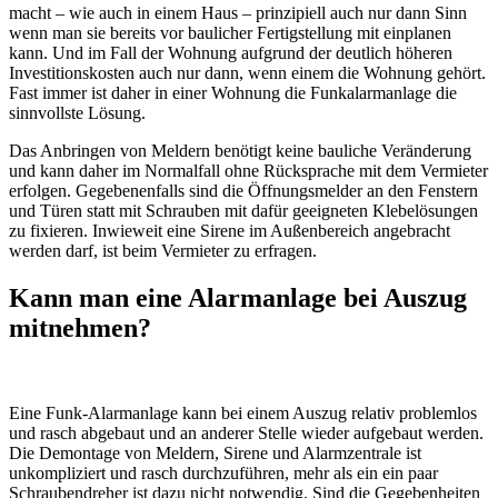
macht – wie auch in einem Haus – prinzipiell auch nur dann Sinn
wenn man sie bereits vor baulicher Fertigstellung mit einplanen
kann. Und im Fall der Wohnung aufgrund der deutlich höheren
Investitionskosten auch nur dann, wenn einem die Wohnung gehört.
Fast immer ist daher in einer Wohnung die Funkalarmanlage die
sinnvollste Lösung.
Das Anbringen von Meldern benötigt keine bauliche Veränderung
und kann daher im Normalfall ohne Rücksprache mit dem Vermieter
erfolgen. Gegebenenfalls sind die Öffnungsmelder an den Fenstern
und Türen statt mit Schrauben mit dafür geeigneten Klebelösungen
zu fixieren. Inwieweit eine Sirene im Außenbereich angebracht
werden darf, ist beim Vermieter zu erfragen.
Kann man eine Alarmanlage bei Auszug
mitnehmen?
Eine Funk-Alarmanlage kann bei einem Auszug relativ problemlos
und rasch abgebaut und an anderer Stelle wieder aufgebaut werden.
Die Demontage von Meldern, Sirene und Alarmzentrale ist
unkompliziert und rasch durchzuführen, mehr als ein ein paar
Schraubendreher ist dazu nicht notwendig. Sind die Gegebenheiten