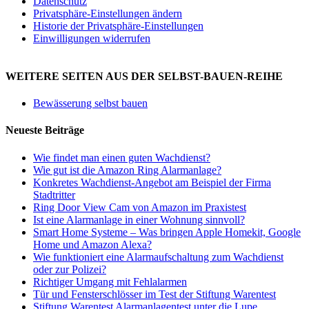
Datenschutz
Privatsphäre-Einstellungen ändern
Historie der Privatsphäre-Einstellungen
Einwilligungen widerrufen
WEITERE SEITEN AUS DER SELBST-BAUEN-REIHE
Bewässerung selbst bauen
Neueste Beiträge
Wie findet man einen guten Wachdienst?
Wie gut ist die Amazon Ring Alarmanlage?
Konkretes Wachdienst-Angebot am Beispiel der Firma
Stadtritter
Ring Door View Cam von Amazon im Praxistest
Ist eine Alarmanlage in einer Wohnung sinnvoll?
Smart Home Systeme – Was bringen Apple Homekit, Google
Home und Amazon Alexa?
Wie funktioniert eine Alarmaufschaltung zum Wachdienst
oder zur Polizei?
Richtiger Umgang mit Fehlalarmen
Tür und Fensterschlösser im Test der Stiftung Warentest
Stiftung Warentest Alarmanlagentest unter die Lupe