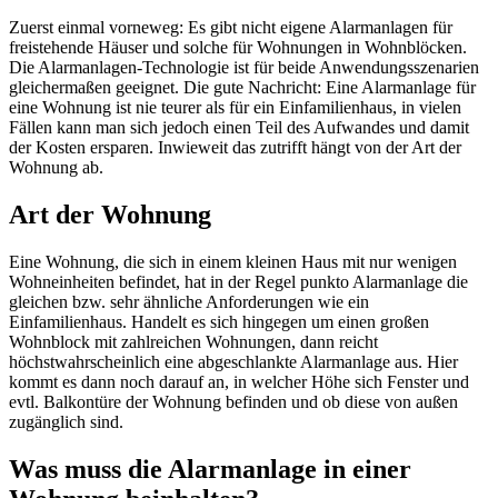
Zuerst einmal vorneweg: Es gibt nicht eigene Alarmanlagen für
freistehende Häuser und solche für Wohnungen in Wohnblöcken.
Die Alarmanlagen-Technologie ist für beide Anwendungsszenarien
gleichermaßen geeignet. Die gute Nachricht: Eine Alarmanlage für
eine Wohnung ist nie teurer als für ein Einfamilienhaus, in vielen
Fällen kann man sich jedoch einen Teil des Aufwandes und damit
der Kosten ersparen. Inwieweit das zutrifft hängt von der Art der
Wohnung ab.
Art der Wohnung
Eine Wohnung, die sich in einem kleinen Haus mit nur wenigen
Wohneinheiten befindet, hat in der Regel punkto Alarmanlage die
gleichen bzw. sehr ähnliche Anforderungen wie ein
Einfamilienhaus. Handelt es sich hingegen um einen großen
Wohnblock mit zahlreichen Wohnungen, dann reicht
höchstwahrscheinlich eine abgeschlankte Alarmanlage aus. Hier
kommt es dann noch darauf an, in welcher Höhe sich Fenster und
evtl. Balkontüre der Wohnung befinden und ob diese von außen
zugänglich sind.
Was muss die Alarmanlage in einer