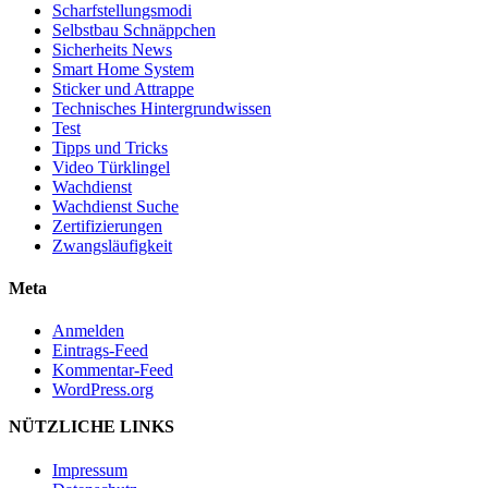
Scharfstellungsmodi
Selbstbau Schnäppchen
Sicherheits News
Smart Home System
Sticker und Attrappe
Technisches Hintergrundwissen
Test
Tipps und Tricks
Video Türklingel
Wachdienst
Wachdienst Suche
Zertifizierungen
Zwangsläufigkeit
Meta
Anmelden
Eintrags-Feed
Kommentar-Feed
WordPress.org
NÜTZLICHE LINKS
Impressum