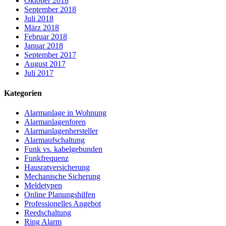
Oktober 2018
September 2018
Juli 2018
März 2018
Februar 2018
Januar 2018
September 2017
August 2017
Juli 2017
Kategorien
Alarmanlage in Wohnung
Alarmanlagenforen
Alarmanlagenhersteller
Alarmaufschaltung
Funk vs. kabelgebunden
Funkfrequenz
Hausratversicherung
Mechanische Sicherung
Meldetypen
Online Planungshilfen
Professionelles Angebot
Reedschaltung
Ring Alarm