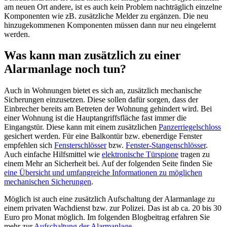
am neuen Ort andere, ist es auch kein Problem nachträglich einzelne
Komponenten wie zB. zusätzliche Melder zu ergänzen. Die neu
hinzugekommenen Komponenten müssen dann nur neu eingelernt
werden.
Was kann man zusätzlich zu einer
Alarmanlage noch tun?
Auch in Wohnungen bietet es sich an, zusätzlich mechanische
Sicherungen einzusetzen. Diese sollen dafür sorgen, dass der
Einbrecher bereits am Betreten der Wohnung gehindert wird. Bei
einer Wohnung ist die Hauptangriffsfläche fast immer die
Eingangstür. Diese kann mit einem zusätzlichen
Panzerriegelschloss
gesichert werden. Für eine Balkontür bzw. ebenerdige Fenster
empfehlen sich
Fensterschlösser
bzw.
Fenster-Stangenschlösser
.
Auch einfache Hilfsmittel wie
elektronische Türspione
tragen zu
einem Mehr an Sicherheit bei. Auf der folgenden Seite finden Sie
eine Übersicht und umfangreiche Informationen zu möglichen
mechanischen Sicherungen
.
Möglich ist auch eine zusätzlich Aufschaltung der Alarmanlage zu
einem privaten Wachdienst bzw. zur Polizei. Das ist ab ca. 20 bis 30
Euro pro Monat möglich. Im folgenden Blogbeitrag erfahren Sie
mehr zur
Aufschaltung der Alarmanlage
.