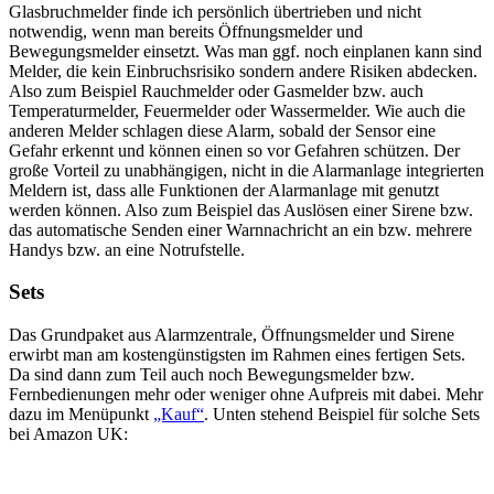
Glasbruchmelder finde ich persönlich übertrieben und nicht
notwendig, wenn man bereits Öffnungsmelder und
Bewegungsmelder einsetzt. Was man ggf. noch einplanen kann sind
Melder, die kein Einbruchsrisiko sondern andere Risiken abdecken.
Also zum Beispiel Rauchmelder oder Gasmelder bzw. auch
Temperaturmelder, Feuermelder oder Wassermelder. Wie auch die
anderen Melder schlagen diese Alarm, sobald der Sensor eine
Gefahr erkennt und können einen so vor Gefahren schützen. Der
große Vorteil zu unabhängigen, nicht in die Alarmanlage integrierten
Meldern ist, dass alle Funktionen der Alarmanlage mit genutzt
werden können. Also zum Beispiel das Auslösen einer Sirene bzw.
das automatische Senden einer Warnnachricht an ein bzw. mehrere
Handys bzw. an eine Notrufstelle.
Sets
Das Grundpaket aus Alarmzentrale, Öffnungsmelder und Sirene
erwirbt man am kostengünstigsten im Rahmen eines fertigen Sets.
Da sind dann zum Teil auch noch Bewegungsmelder bzw.
Fernbedienungen mehr oder weniger ohne Aufpreis mit dabei. Mehr
dazu im Menüpunkt
„Kauf“
. Unten stehend Beispiel für solche Sets
bei Amazon UK: